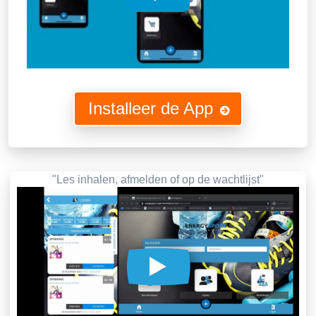
Installeer de App
"Les inhalen, afmelden of op de wachtlijst"