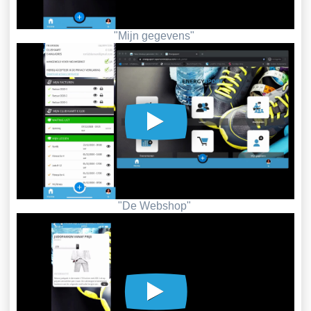
"Mijn gegevens"
"De Webshop"