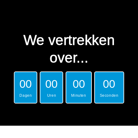
We vertrekken
over...
00
00
00
00
Dagen
Uren
Minuten
Seconden